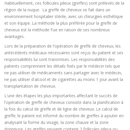
Habituellement, ces follicules pileux (greffes) sont prélevés de la
région de la nuque. La greffe de cheveux se fait dans un
environnement hospitalier stérile, avec un chirurgien esthétique
et son équipe. La méthode la plus préférée pour la greffe de
cheveux est la méthode Fue en raison de ses nombreux
avantages.
Lors de la préparation de l'opération de greffe de cheveux, les
antécédents médicaux nécessaires sont reçus du patient et ses
responsabilités lui sont transmises. Les responsabilités des
patients comprennent les détails fixés par le médecin tels que
ne pas utiliser de médicaments sans partager avec le médecin,
ne pas utiliser d'alcool et de cigarettes au moins 1 jour avant la
transplantation de cheveux.
L'une des étapes les plus importantes affectant le succès de
l'opération de greffe de cheveux consiste dans la planification à
la fois du calcul de greffe et de ligne de cheveux. Le calcul de
greffe; le patient est informé du nombre de greffes à ajouter en
analysant la forme du visage, la zone chauve et la zone
donneuse. Les greffes peuvent contenir 2 follicules pileux ou