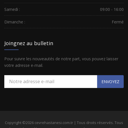
Samedi :
09:00 - 16:00
Dimanche :
Fermé
Joingnez au bulletin
Pour suivre les nouveautés de notre part, vous pouvez laisser
votre adresse e-mail.
ENVOYEZ
Copyright ©2026 cevrehastanesi.com.tr | Tous droits réservés. Tous