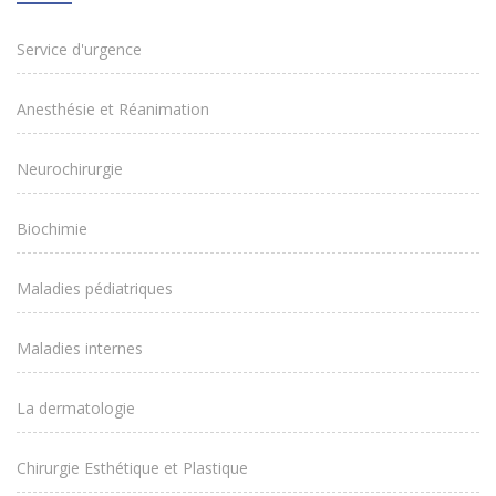
Service d'urgence
Anesthésie et Réanimation
Neurochirurgie
Biochimie
Maladies pédiatriques
Maladies internes
La dermatologie
Chirurgie Esthétique et Plastique