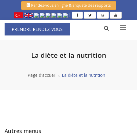
Rendez-vous en ligne & enquête des rapports
|
PRENDRE RENDEZ-VOUS
La diète et la nutrition
Page d'accueil
La diète et la nutrition
Autres menus