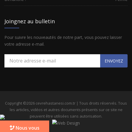
Joingnez au bulletin
Pour suivre les nouveautés de notre part, vous pouvez laisser
votre adresse e-mail.
ENVOYEZ
Copyright ©2026 cevrehastanesi.com.tr | Tous droits réservés. Tous
les articles, vidéos et autres documents présents sur ce site ne
peuvent être utilisées sans autorisation.
Nous vous